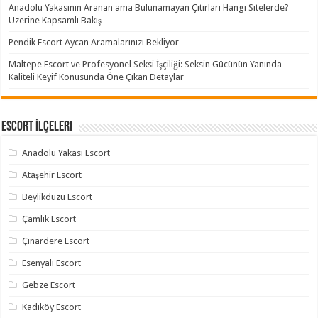
Anadolu Yakasının Aranan ama Bulunamayan Çıtırları Hangi Sitelerde?
Üzerine Kapsamlı Bakış
Pendik Escort Aycan Aramalarınızı Bekliyor
Maltepe Escort ve Profesyonel Seksi İşçiliği: Seksin Gücünün Yanında
Kaliteli Keyif Konusunda Öne Çıkan Detaylar
Escort İlçeleri
Anadolu Yakası Escort
Ataşehir Escort
Beylikdüzü Escort
Çamlık Escort
Çınardere Escort
Esenyalı Escort
Gebze Escort
Kadıköy Escort